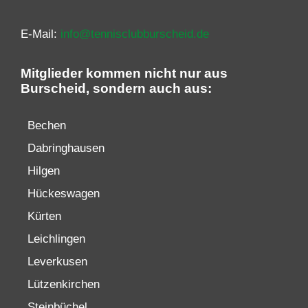
E-Mail:
info@tennisclubburscheid.de
Mitglieder kommen nicht nur aus
Burscheid, sondern auch aus:
Bechen
Dabringhausen
Hilgen
Hückeswagen
Kürten
Leichlingen
Leverkusen
Lützenkirchen
Steinbüchel