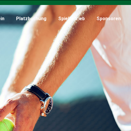
in
Platzbuchung
Spielbetrieb
Sponsoren