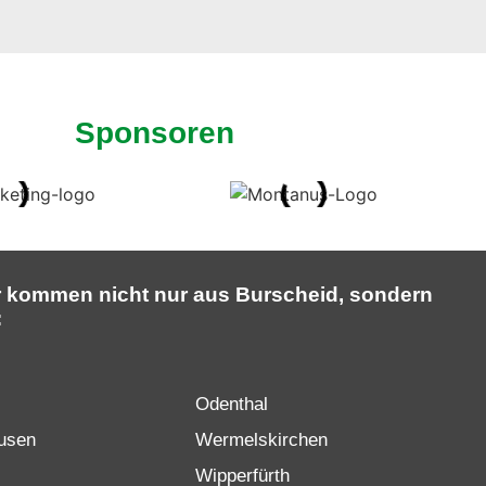
Sponsoren
r kommen nicht nur aus Burscheid, sondern
:
Odenthal
usen
Wermelskirchen
Wipperfürth