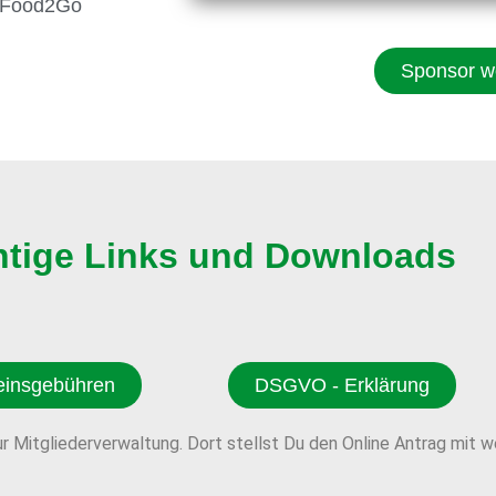
r Food2Go
Sponsor w
htige Links und Downloads
einsgebühren
DSGVO - Erklärung
zur Mitgliederverwaltung. Dort stellst Du den Online
Antrag
mit we