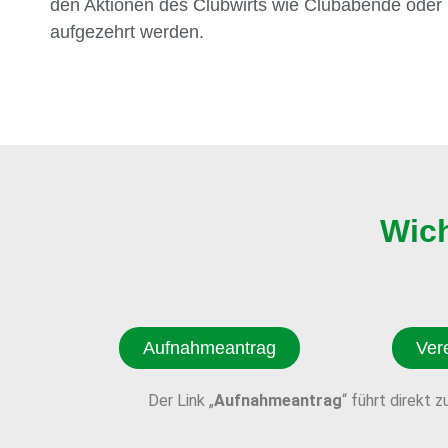
den Aktionen des Clubwirts wie Clubabende ode
aufgezehrt werden.
Wic
Aufnahmeantrag
Ver
Der Link „
Aufnahmeantrag
“ führt direkt 