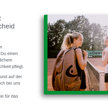
t
cheid
en
t Du einen
tlichem
hkeit pflegt.
und auf der
ch bei uns
ie für das