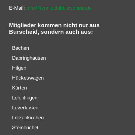
E-Mail:
info@tennisclubburscheid.de
Mitglieder kommen nicht nur aus
Burscheid, sondern auch aus:
Bechen
Dabringhausen
Hilgen
Hückeswagen
Kürten
Leichlingen
Leverkusen
Lützenkirchen
Steinbüchel