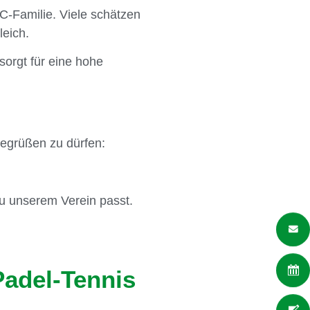
TC-Familie. Viele schätzen
leich.
orgt für eine hohe
begrüßen zu dürfen:
zu unserem Verein passt.
Padel-Tennis