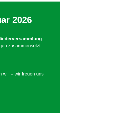
uar 2026
liederversammlung
ungen zusammensetzt.
 will – wir freuen uns