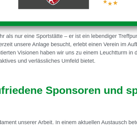
hr als nur eine Sportstätte – er ist ein lebendiger Treffp
rzeit unsere Anlage besucht, erlebt einen Verein im Auf
ntierten Visionen haben wir uns zu einem Leuchtturm in d
aktives und verlässliches Umfeld bietet.
ufriedene Sponsoren und sp
dament unserer Arbeit. In einem aktuellen Austausch be