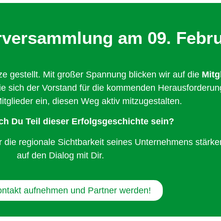
erversammlung am 09. Febr
e gestellt. Mit großer Spannung blicken wir auf die
Mitg
 wie sich der Vorstand für die kommenden Herausforder
Mitglieder ein, diesen Weg aktiv mitzugestalten.
h Du Teil dieser Erfolgsgeschichte sein?
r die regionale Sichtbarkeit seines Unternehmens stärken
auf den Dialog mit Dir.
ontakt aufnehmen und Partner werden!