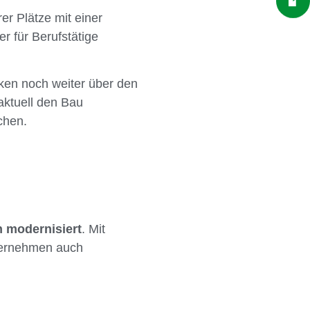
er Plätze mit einer
r für Berufstätige
cken noch weiter über den
aktuell den Bau
chen.
h modernisiert
. Mit
übernehmen auch