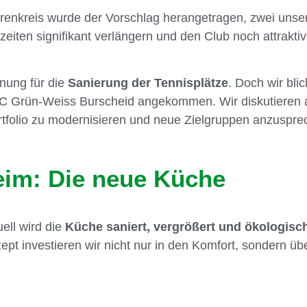
orenkreis wurde der Vorschlag herangetragen, zwei unser
eiten signifikant verlängern und den Club noch attraktive
anung für die
Sanierung der Tennisplätze
. Doch wir bli
TC Grün-Weiss Burscheid angekommen. Wir diskutieren 
ortfolio zu modernisieren und neue Zielgruppen anzuspre
eim: Die neue Küche
ell wird die
Küche saniert, vergrößert und ökologisc
ept investieren wir nicht nur in den Komfort, sondern 