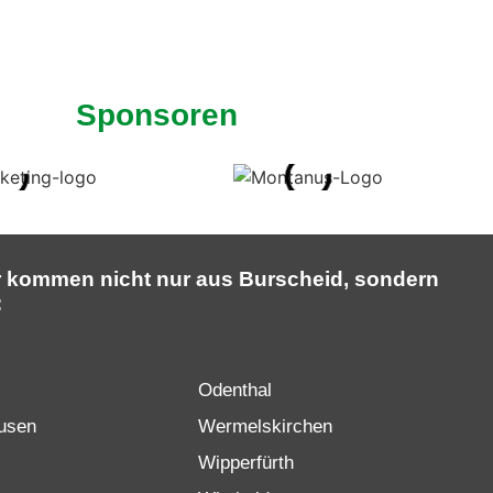
Sponsoren
r kommen nicht nur aus Burscheid, sondern
:
Odenthal
usen
Wermelskirchen
Wipperfürth