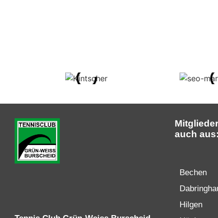
Mitgliede
auch aus
Bechen
Dabringha
Hilgen