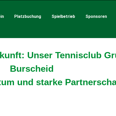
in
Platzbuchung
Spielbetrieb
Sponsoren
kunft: Unser Tennisclub G
Burscheid
tum und starke Partnerscha