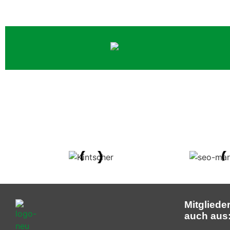
Mitgliede
auch aus