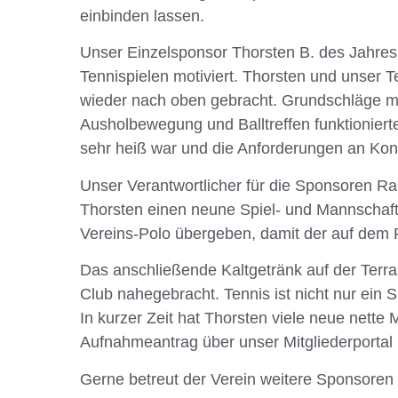
einbinden lassen.
Unser Einzelsponsor Thorsten B. des Jahres
Tennispielen motiviert. Thorsten und unser 
wieder nach oben gebracht. Grundschläge mi
Ausholbewegung und Balltreffen funktionier
sehr heiß war und die Anforderungen an Kon
Unser Verantwortlicher für die Sponsoren Rai
Thorsten einen neune Spiel- und Mannschaf
Vereins-Polo übergeben, damit der auf dem P
Das anschließende Kaltgetränk auf der Terr
Club nahegebracht. Tennis ist nicht nur ein S
In kurzer Zeit hat Thorsten viele neue nette
Aufnahmeantrag über unser Mitgliederportal in
Gerne betreut der Verein weitere Sponsoren u