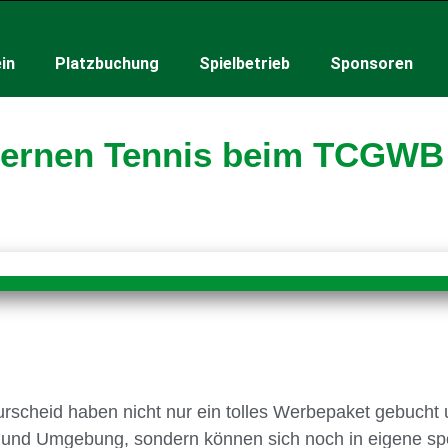
in
Platzbuchung
Spielbetrieb
Sponsoren
lernen Tennis beim TCGWB
cheid haben nicht nur ein tolles Werbepaket gebucht u
 und Umgebung, sondern können sich noch in eigene spor