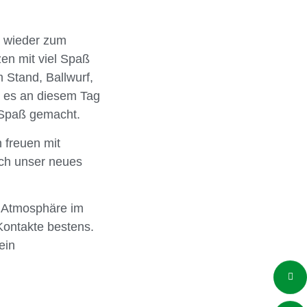
n wieder zum
en mit viel Spaß
 Stand, Ballwurf,
n es an diesem Tag
e Spaß gemacht.
 freuen mit
ch unser neues
e Atmosphäre im
 Kontakte bestens.
ein