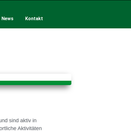
News
Kontakt
nd sind aktiv in
tliche Aktivitäten