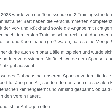
 2023 wurde von der Tennisschule in 2 Trainingsstunde
Tennistrainer Bart haben die verschlummerten Kompetenz
t der Vor- und Rückhand sowie die Angabe mit richtigem
ten nach dem ersten Training schon recht gut. Auch wen
dition und Koordination groß waren, hat es eine Meng
ner durfte auch ein paar Bälle mitspielen und würde sich
tspartner zu gewinnen. Natürlich wurde dem Sponsor au
latz gut aussieht.
asse des Clubhaus hat unserem Sponsor zudem die toll
port für Jung und Alt, sondern fördert auch die sozialen
 Menschen kennengelernt und wir sind gespannt, ob bald 
 den Verein flattert.
nd ist für Anfragen offen.