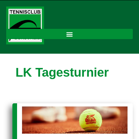
LK Tagesturnier