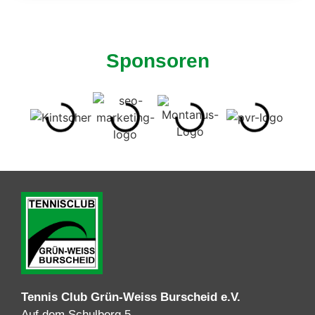
Sponsoren
Tennis Club Grün-Weiss Burscheid e.V.
Auf dem Schulberg 5