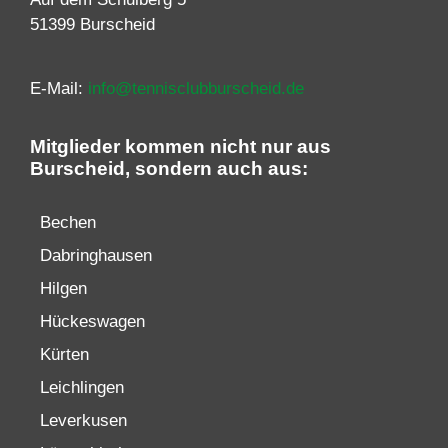
51399 Burscheid
E-Mail:
info@tennisclubburscheid.de
Mitglieder kommen nicht nur aus
Burscheid, sondern auch aus:
Bechen
Dabringhausen
Hilgen
Hückeswagen
Kürten
Leichlingen
Leverkusen